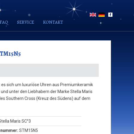
FAQ
SERVICE
KONTAKT
STM15N5
delt es sich um luxuriöse Uhren aus Premiumkeramik
 und unter den Liebhabern der Marke Stella Maris
 des Southern Cross (Kreuz des Südens) auf dem
tella Maris SC°3
elnummer:
STM15N5