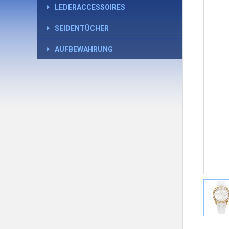
LEDERACCESSOIRES
SEIDENTÜCHER
AUFBEWAHRUNG