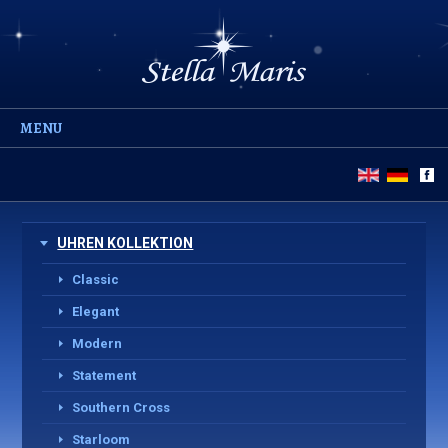
MENU
UHREN KOLLEKTION
Classic
Elegant
Modern
Statement
Southern Cross
Starloom