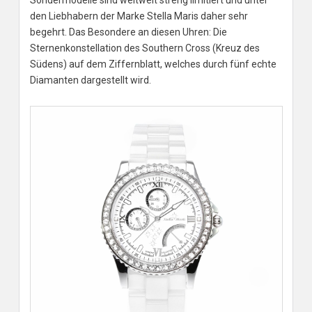
Sondermodelle sind weltweit streng limitiert und unter
den Liebhabern der Marke Stella Maris daher sehr
begehrt. Das Besondere an diesen Uhren: Die
Sternenkonstellation des Southern Cross (Kreuz des
Südens) auf dem Ziffernblatt, welches durch fünf echte
Diamanten dargestellt wird.