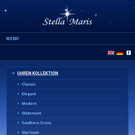
MENU
UHREN KOLLEKTION
Classic
Elegant
Modern
Statement
Southern Cross
Starloom