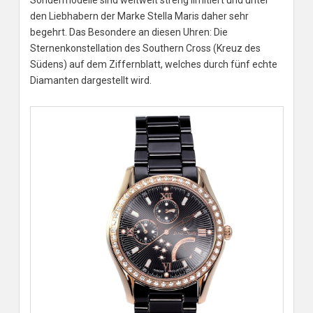
Sondermodelle sind weltweit streng limitiert und unter
den Liebhabern der Marke Stella Maris daher sehr
begehrt. Das Besondere an diesen Uhren: Die
Sternenkonstellation des Southern Cross (Kreuz des
Südens) auf dem Ziffernblatt, welches durch fünf echte
Diamanten dargestellt wird.