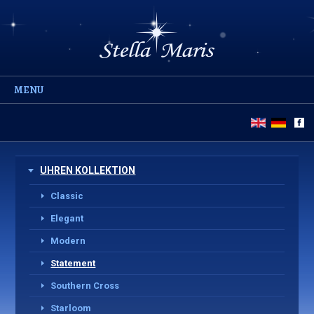
MENU
UHREN KOLLEKTION
Classic
Elegant
Modern
Statement
Southern Cross
Starloom