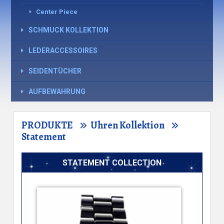
Center Piece
SCHMUCK KOLLEKTION
LEDERACCESSOIRES
SEIDENTÜCHER
AUFBEWAHRUNG
PRODUKTE
Uhren Kollektion
Statement
STATEMENT COLLECTION