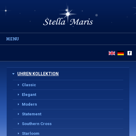
MENU
UHREN KOLLEKTION
Classic
Elegant
Modern
Statement
Southern Cross
Starloom