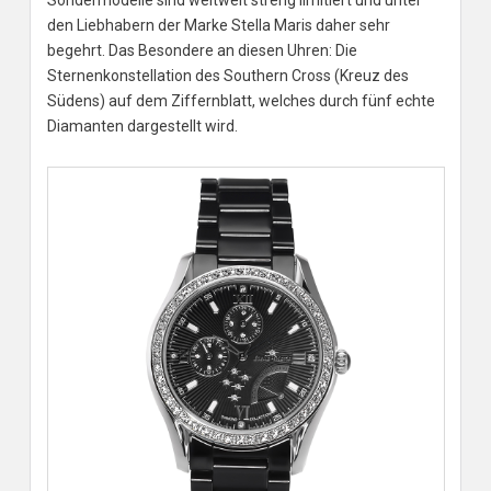
Sondermodelle sind weltweit streng limitiert und unter
den Liebhabern der Marke Stella Maris daher sehr
begehrt. Das Besondere an diesen Uhren: Die
Sternenkonstellation des Southern Cross (Kreuz des
Südens) auf dem Ziffernblatt, welches durch fünf echte
Diamanten dargestellt wird.