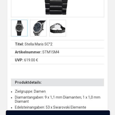
Titel:
Stella Maris SC°2
Artikelnummer:
STM15M4
UVP:
619.00 €
Produktdetails:
Zielgruppe: Damen
Diamantangaben: 9 x 1,1 mm Diamanten; 1 x 1,0 mm
Diamant
Edelsteinangaben: 53 x Swarovski Elemente
Glas: Saphirglas