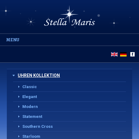
MENU
UHREN KOLLEKTION
Classic
Elegant
Modern
Statement
Southern Cross
Starloom