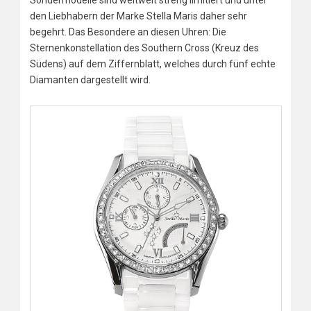
Sondermodelle sind weltweit streng limitiert und unter
den Liebhabern der Marke Stella Maris daher sehr
begehrt. Das Besondere an diesen Uhren: Die
Sternenkonstellation des Southern Cross (Kreuz des
Südens) auf dem Ziffernblatt, welches durch fünf echte
Diamanten dargestellt wird.