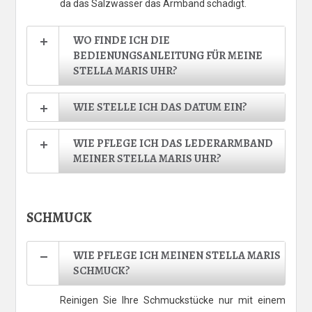
da das Salzwasser das Armband schädigt.
WO FINDE ICH DIE
BEDIENUNGSANLEITUNG FÜR MEINE
STELLA MARIS UHR?
WIE STELLE ICH DAS DATUM EIN?
WIE PFLEGE ICH DAS LEDERARMBAND
MEINER STELLA MARIS UHR?
SCHMUCK
WIE PFLEGE ICH MEINEN STELLA MARIS
SCHMUCK?
Reinigen Sie Ihre Schmuckstücke nur mit einem