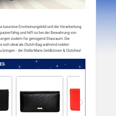
s luxuriöse Erscheinungsbild und die Verarbeitung.
apazierfähig und hilft so bei der Bewahrung von
e sorgen zudem für genügend Stauraum. Die
 sich ideal als Clutch Bag während noblen
bringen - die Stella Maris Geldbörsen & Clutches!
ES