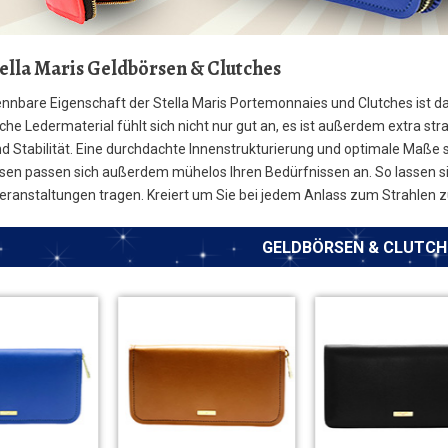
tella Maris Geldbörsen & Clutches
nnbare Eigenschaft der Stella Maris Portemonnaies und Clutches ist da
che Ledermaterial fühlt sich nicht nur gut an, es ist außerdem extra str
d Stabilität. Eine durchdachte Innenstrukturierung und optimale Maß
sen passen sich außerdem mühelos Ihren Bedürfnissen an. So lassen sie
ranstaltungen tragen. Kreiert um Sie bei jedem Anlass zum Strahlen zu 
GELDBÖRSEN & CLUTCH