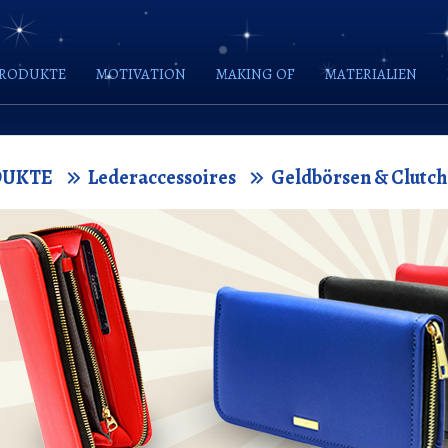
RODUKTE
MOTIVATION
MAKING OF
MATERIALIEN
DUKTE
Lederaccessoires
Geldbörsen & Clutch