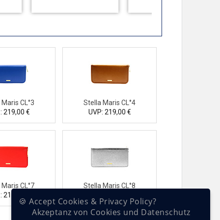
a Maris CL°3
Stella Maris CL°4
: 219,00 €
UVP: 219,00 €
a Maris CL°7
Stella Maris CL°8
: 219,00 €
UVP: 219,00 €
🍪 Accept Cookies & Privacy Policy?
Akzeptanz von Cookies und Datenschutz