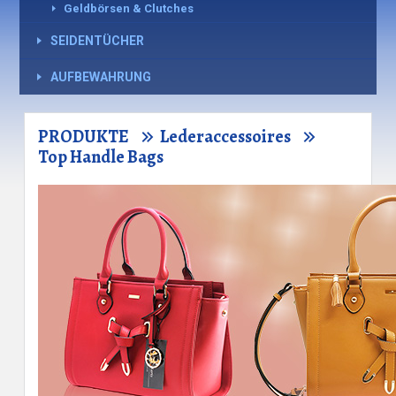
Geldbörsen & Clutches
SEIDENTÜCHER
AUFBEWAHRUNG
PRODUKTE
Lederaccessoires
Top Handle Bags